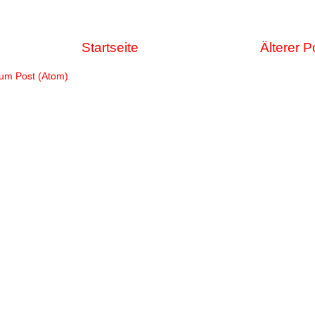
Startseite
Älterer P
um Post (Atom)