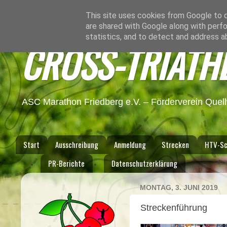
This site uses cookies from Google to de
are shared with Google along with perfo
statistics, and to detect and address a
CROSS-TRIATH
ASC Marathon Friedberg e.V. – Förderverein Quel
Start
Ausschreibung
Anmeldung
Strecken
HTV-Sc
PR-Berichte
Datenschutzerklärung
MONTAG, 3. JUNI 2019
Streckenführung