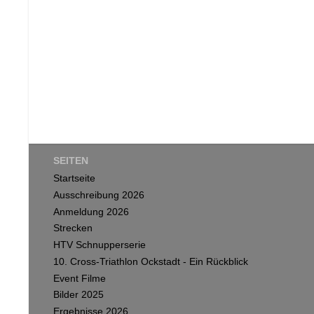
SEITEN
Startseite
Ausschreibung 2026
Anmeldung 2026
Strecken
HTV Schnupperserie
10. Cross-Triathlon Ockstadt - Ein Rückblick
Event Filme
Bilder 2025
Ergebnisse 2026