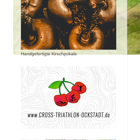
Handgefertigte Kirschpokale