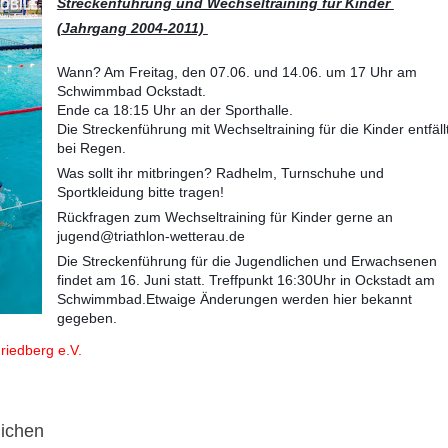
Streckenführung und Wechseltraining für Kinder
(Jahrgang 2004-2011)
Wann? Am Freitag, den 07.06. und 14.06. um 17 Uhr am
Schwimmbad Ockstadt.
Ende ca 18:15 Uhr an der Sporthalle.
Die Streckenführung mit Wechseltraining für die Kinder entfäll
bei Regen.
Was sollt ihr mitbringen? Radhelm, Turnschuhe und
Sportkleidung bitte tragen!
Rückfragen zum Wechseltraining für Kinder gerne an
jugend@triathlon-wetterau.de
Die Streckenführung für die Jugendlichen und Erwachsenen
findet am 16. Juni statt. Treffpunkt 16:30Uhr in Ockstadt am
Schwimmbad.Etwaige Änderungen werden hier bekannt
gegeben.
iedberg e.V.
lichen