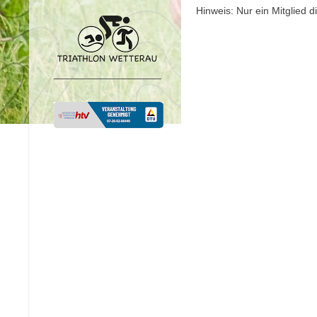
Hinweis: Nur ein Mitglied
___________________