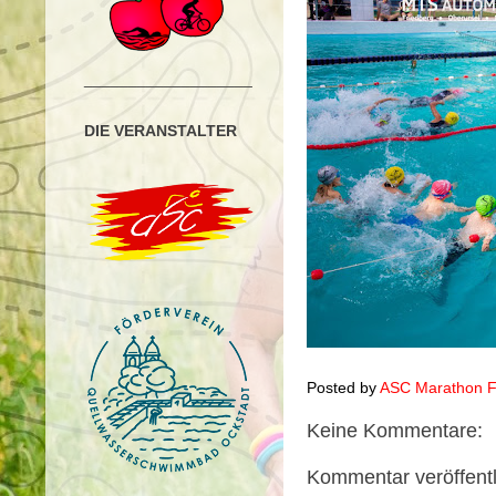
___________________
DIE VERANSTALTER
Posted by
ASC Marathon Fr
Keine Kommentare:
Kommentar veröffent