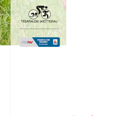
___________________