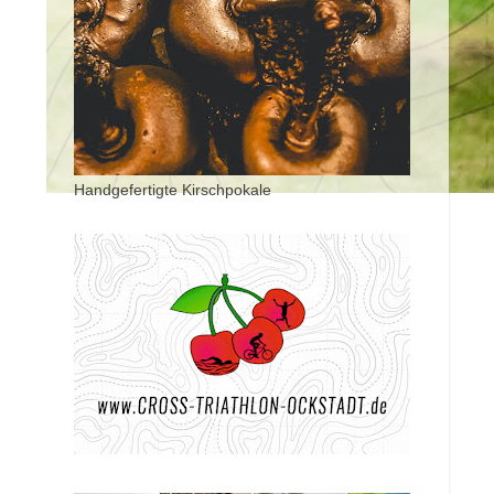
Handgefertigte Kirschpokale