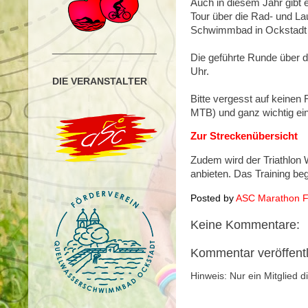
Auch in diesem Jahr gibt 
Tour über die Rad- und La
Schwimmbad in Ockstadt (
___________________
Die geführte Runde über 
Uhr.
DIE VERANSTALTER
Bitte vergesst auf keinen 
MTB) und ganz wichtig ei
Zur Streckenübersicht
Zudem wird der Triathlon 
anbieten. Das Training b
Posted by
ASC Marathon Fr
Keine Kommentare:
Kommentar veröffent
Hinweis: Nur ein Mitglied