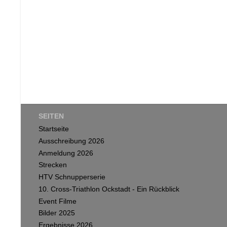
SEITEN
Startseite
Ausschreibung 2026
Anmeldung 2026
Strecken
HTV Schnupperserie
10. Cross-Triathlon Ockstadt - Ein Rückblick
Event Filme
Bilder 2025
Ergebnisse 2026