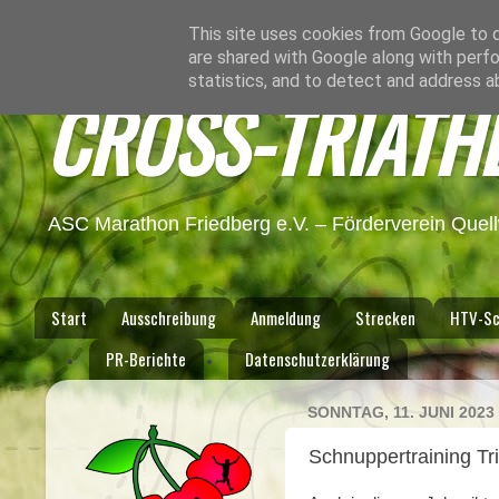
This site uses cookies from Google to de
are shared with Google along with perfo
statistics, and to detect and address a
CROSS-TRIATH
ASC Marathon Friedberg e.V. – Förderverein Quel
Start
Ausschreibung
Anmeldung
Strecken
HTV-Sc
PR-Berichte
Datenschutzerklärung
SONNTAG, 11. JUNI 2023
Schnuppertraining Tr