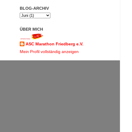
BLOG-ARCHIV
ÜBER MICH
ASC Marathon Friedberg e.V.
Mein Profil vollständig anzeigen