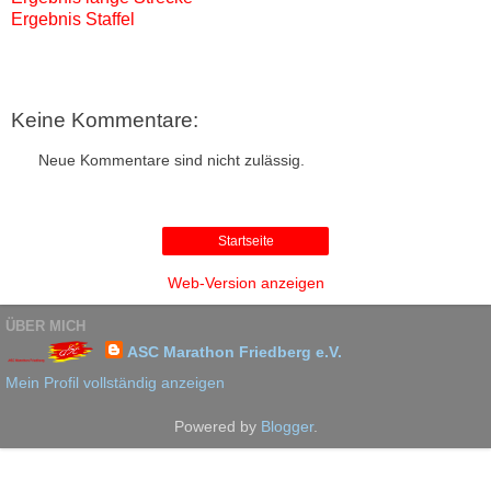
Ergebnis Staffel
Keine Kommentare:
Neue Kommentare sind nicht zulässig.
Startseite
Web-Version anzeigen
ÜBER MICH
ASC Marathon Friedberg e.V.
Mein Profil vollständig anzeigen
Powered by
Blogger
.